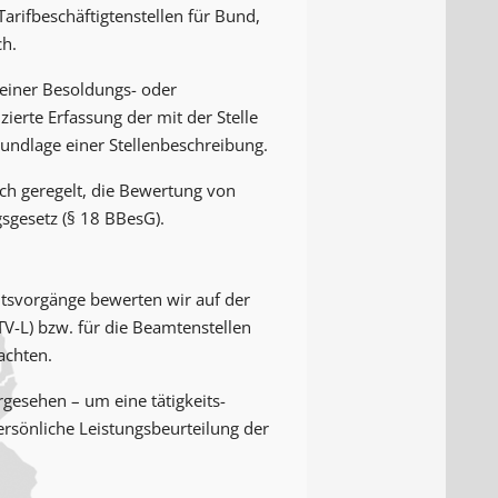
rifbeschäftigtenstellen für Bund,
h.
 einer Besoldungs- oder
ierte Erfassung der mit der Stelle
ndlage einer Stellenbeschreibung.
ich geregelt, die Bewertung von
sgesetz (§ 18 BBesG).
tsvorgänge bewerten wir auf der
V-L) bzw. für die Beamtenstellen
achten.
rgesehen – um eine tätigkeits­
sönliche Leistungs­beurteilung der