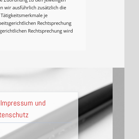
ir ausführlich zusätzlich die
 Tätigkeits­merkmale je
eits­gerichtlichen Rechtsprechung
s­gerichtlichen Rechtsprechung wird
Impressum und
tenschutz