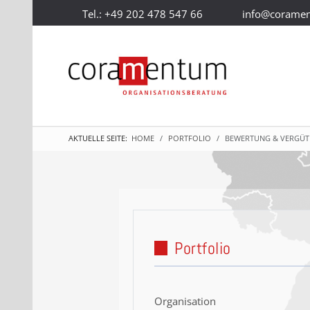
Tel.: +49 202 478 547 66
info@corame
AKTUELLE SEITE:
HOME
PORTFOLIO
BEWERTUNG & VERGÜ
Portfolio
Organisation