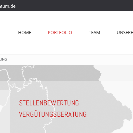
ntum.de
HOME
PORTFOLIO
TEAM
UNSERE
TUNG
STELLENBEWERTUNG
VERGÜTUNGSBERATUNG